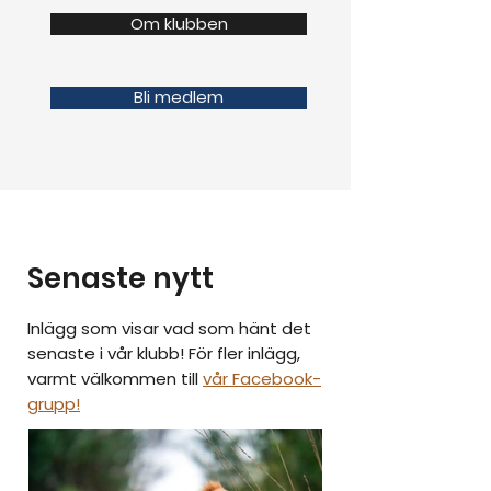
Om klubben
Bli medlem
Senaste nytt
Inlägg som visar vad som hänt det
senaste i vår klubb! För fler inlägg,
varmt välkommen till
vår Facebook-
grupp!