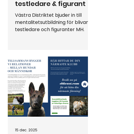
testledare & figurant
Västra Distriktet bjuder in till
mentalitetsutbildning för blivande
testledare och figuranter MH.
15 dec. 2025