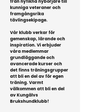
från nyfikna nybörjare till
kunniga veteraner och
framgångsrika
tävlingsekipage.
Vår klubb verkar för
gemenskap, lärande och
inspiration. Vi erbjuder
våra medlemmar
grundläggande och
avancerade kurser och
det finns träningsgrupper
att bli en del av för egen
träning. Varmt
välkommen att bli en del
av Kungälvs
Brukshundklubb!