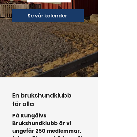
Se vår kalender
En brukshundklubb
för alla
På Kungälvs
Brukshundklubb är vi
ungefär 250 medlemmar,