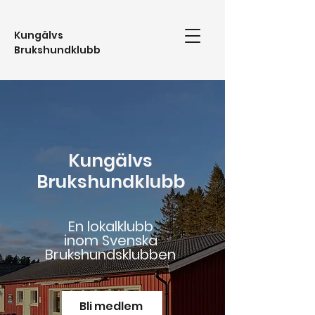
Kungälvs
Brukshundklubb
Kungälvs
Brukshundklubb
En lokalklubb
inom Svenska
Brukshundsklubben
Bli medlem