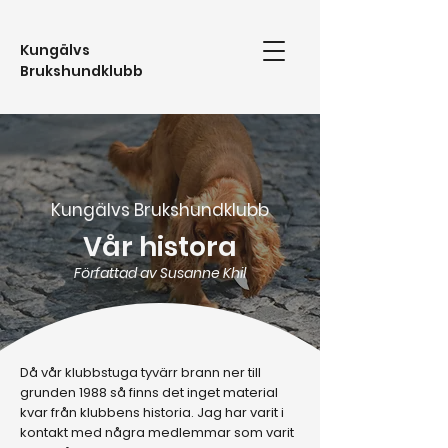
Kungälvs
Brukshundklubb
Kungälvs Brukshundklubb
Vår histora
Författad av Susanne Khil
Då vår klubbstuga tyvärr brann ner till
grunden 1988 så finns det inget material
kvar från klubbens historia. Jag har varit i
kontakt med några medlemmar som varit